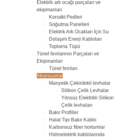
Elektrik ark ocağı parçaları ve
ekipmanları
Konatkt Pedleri
Soğutma Panelleri
Elektrik Ark Ocakları İçin Su
Dolaşım Enerji Kabloları
Toplama Tüpü
Tünel fırınlarının Parçaları ve
Ekipmanları
Tünel fırınları
Aksesuarlar
Manyetik Çekirdekli levhalar
Silikon Çelik Levhalar
Yönsüz Elektrikli Silikon
Çelik levhaları
Bakır Profiller
Halat Tipi Bakır Kablo
Karbonsuz fiber hortumlar
Hidroelektrik kablolarında