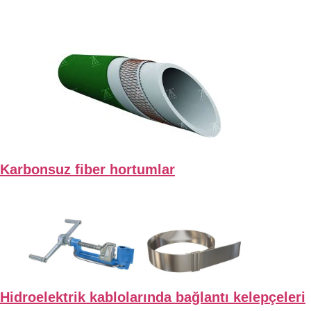
Karbonsuz fiber hortumlar
Hidroelektrik kablolarında bağlantı kelepçeleri