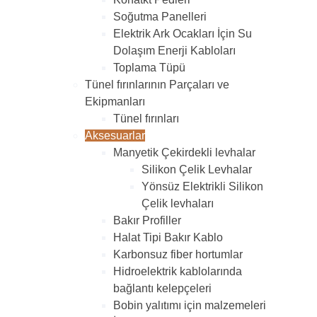
Soğutma Panelleri
Elektrik Ark Ocakları İçin Su
Dolaşım Enerji Kabloları
Toplama Tüpü
Tünel fırınlarının Parçaları ve
Ekipmanları
Tünel fırınları
Aksesuarlar
Manyetik Çekirdekli levhalar
Silikon Çelik Levhalar
Yönsüz Elektrikli Silikon
Çelik levhaları
Bakır Profiller
Halat Tipi Bakır Kablo
Karbonsuz fiber hortumlar
Hidroelektrik kablolarında
bağlantı kelepçeleri
Bobin yalıtımı için malzemeleri