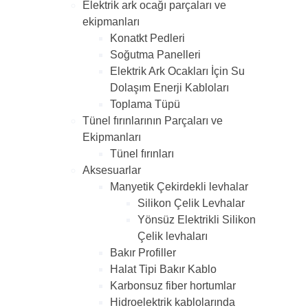
Elektrik ark ocağı parçaları ve
ekipmanları
Konatkt Pedleri
Soğutma Panelleri
Elektrik Ark Ocakları İçin Su
Dolaşım Enerji Kabloları
Toplama Tüpü
Tünel fırınlarının Parçaları ve
Ekipmanları
Tünel fırınları
Aksesuarlar
Manyetik Çekirdekli levhalar
Silikon Çelik Levhalar
Yönsüz Elektrikli Silikon
Çelik levhaları
Bakır Profiller
Halat Tipi Bakır Kablo
Karbonsuz fiber hortumlar
Hidroelektrik kablolarında