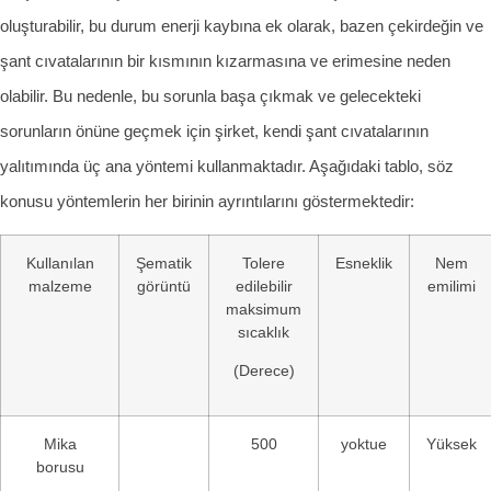
oluşturabilir, bu durum enerji kaybına ek olarak, bazen çekirdeğin ve
şant cıvatalarının bir kısmının kızarmasına ve erimesine neden
olabilir. Bu nedenle, bu sorunla başa çıkmak ve gelecekteki
sorunların önüne geçmek için şirket, kendi şant cıvatalarının
yalıtımında üç ana yöntemi kullanmaktadır. Aşağıdaki tablo, söz
konusu yöntemlerin her birinin ayrıntılarını göstermektedir:
Kullanılan
Şematik
Tolere
Esneklik
Nem
malzeme
görüntü
edilebilir
emilimi
maksimum
sıcaklık
(Derece)
Mika
500
yoktue
Yüksek
borusu