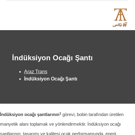
İndüksiyon Ocağı Şantı
Araz Trans
İndüksiyon Ocağı Şantı
1
İndüksiyon ocağı şantlarının
görevi, bobin tarafından üretilen
manyetik alanı toplamak ve yönlendirmektir. İndüksiyon ocağı
şantlarının tasarımı ve kalitesi ocak performansında, enerji