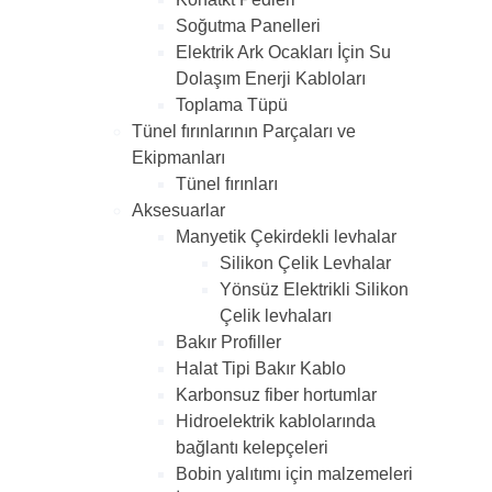
Soğutma Panelleri
Elektrik Ark Ocakları İçin Su
Dolaşım Enerji Kabloları
Toplama Tüpü
Tünel fırınlarının Parçaları ve
Ekipmanları
Tünel fırınları
Aksesuarlar
Manyetik Çekirdekli levhalar
Silikon Çelik Levhalar
Yönsüz Elektrikli Silikon
Çelik levhaları
Bakır Profiller
Halat Tipi Bakır Kablo
Karbonsuz fiber hortumlar
Hidroelektrik kablolarında
bağlantı kelepçeleri
Bobin yalıtımı için malzemeleri