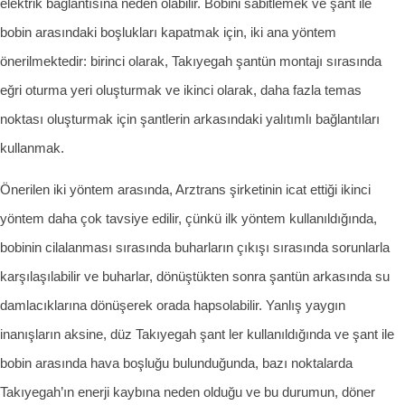
elektrik bağlantısına neden olabilir. Bobini sabitlemek ve şant ile
bobin arasındaki boşlukları kapatmak için, iki ana yöntem
önerilmektedir: birinci olarak, Takıyegah şantün montajı sırasında
eğri oturma yeri oluşturmak ve ikinci olarak, daha fazla temas
noktası oluşturmak için şantlerin arkasındaki yalıtımlı bağlantıları
kullanmak.
Önerilen iki yöntem arasında, Arztrans şirketinin icat ettiği ikinci
yöntem daha çok tavsiye edilir, çünkü ilk yöntem kullanıldığında,
bobinin cilalanması sırasında buharların çıkışı sırasında sorunlarla
karşılaşılabilir ve buharlar, dönüştükten sonra şantün arkasında su
damlacıklarına dönüşerek orada hapsolabilir. Yanlış yaygın
inanışların aksine, düz Takıyegah şant ler kullanıldığında ve şant ile
bobin arasında hava boşluğu bulunduğunda, bazı noktalarda
Takıyegah’ın enerji kaybına neden olduğu ve bu durumun, döner