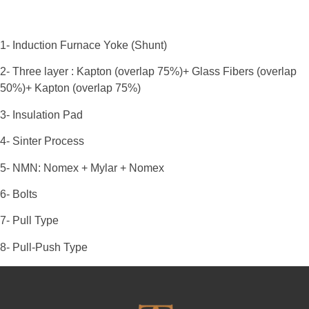
1- Induction Furnace Yoke (Shunt)
2- Three layer : Kapton (overlap 75%)+ Glass Fibers (overlap
50%)+ Kapton (overlap 75%)
3- Insulation Pad
4- Sinter Process
5- NMN: Nomex + Mylar + Nomex
6- Bolts
7- Pull Type
8- Pull-Push Type