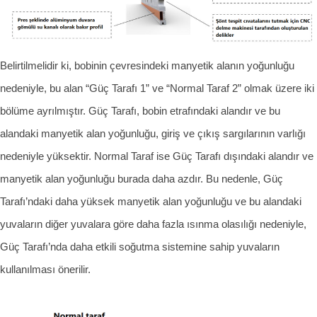
Belirtilmelidir ki, bobinin çevresindeki manyetik alanın yoğunluğu
nedeniyle, bu alan “Güç Tarafı 1” ve “Normal Taraf 2” olmak üzere iki
bölüme ayrılmıştır. Güç Tarafı, bobin etrafındaki alandır ve bu
alandaki manyetik alan yoğunluğu, giriş ve çıkış sargılarının varlığı
nedeniyle yüksektir. Normal Taraf ise Güç Tarafı dışındaki alandır ve
manyetik alan yoğunluğu burada daha azdır. Bu nedenle, Güç
Tarafı’ndaki daha yüksek manyetik alan yoğunluğu ve bu alandaki
yuvaların diğer yuvalara göre daha fazla ısınma olasılığı nedeniyle,
Güç Tarafı’nda daha etkili soğutma sistemine sahip yuvaların
kullanılması önerilir.