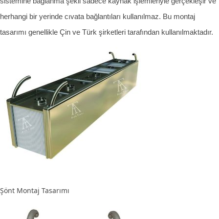
sistemine bağlanma şekli sadece kaynak işlemleriyle gerçekleşir ve
herhangi bir yerinde cıvata bağlantıları kullanılmaz. Bu montaj
tasarımı genellikle Çin ve Türk şirketleri tarafından kullanılmaktadır.
Şönt Montaj Tasarımı