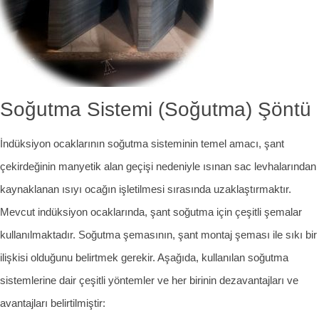
Soğutma Sistemi (Soğutma) Şöntü
İndüksiyon ocaklarının soğutma sisteminin temel amacı, şant
çekirdeğinin manyetik alan geçişi nedeniyle ısınan sac levhalarından
kaynaklanan ısıyı ocağın işletilmesi sırasında uzaklaştırmaktır.
Mevcut indüksiyon ocaklarında, şant soğutma için çeşitli şemalar
kullanılmaktadır. Soğutma şemasının, şant montaj şeması ile sıkı bir
ilişkisi olduğunu belirtmek gerekir. Aşağıda, kullanılan soğutma
sistemlerine dair çeşitli yöntemler ve her birinin dezavantajları ve
avantajları belirtilmiştir: