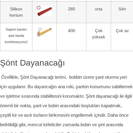
Silikon
280
orta
Sıfır
hortum
Kapton bandın
400
Çok
Çok az
ipek bantla
yüksek
kombinasyonu2
Şönt Dayanacağı
Özellikle, Şönt Dayanacağı terimi, bobbin üzere şant oturma yeri
için uygulanır. Bu dayancağın ana rolü, şantün konumunu sabitlemek
ve işletme sırasında stabilitesini korumaktır. Şönt dayanacağı ile ilgili
önemli bir nokta, şant ve bobin arasındaki boşlukları kapatmak,
çeşitli kir ve asılı tozların birikmesini engellemek içindir. Daha önce
belirtildiği gibi, mevcut kirleticiler zamanla bobin ve şint arasında