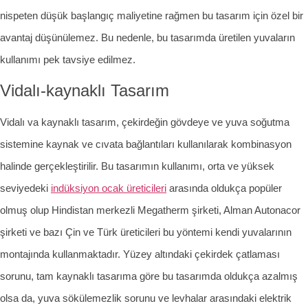
nispeten düşük başlangıç maliyetine rağmen bu tasarım için özel bir
avantaj düşünülemez. Bu nedenle, bu tasarımda üretilen yuvaların
kullanımı pek tavsiye edilmez.
Vidalı-kaynaklı Tasarım
Vidalı va kaynaklı tasarım, çekirdeğin gövdeye ve yuva soğutma
sistemine kaynak ve cıvata bağlantıları kullanılarak kombinasyon
halinde gerçekleştirilir. Bu tasarımın kullanımı, orta ve yüksek
seviyedeki
indüksiyon ocak üreticileri
arasında oldukça popüler
olmuş olup Hindistan merkezli Megatherm şirketi, Alman Autonacor
şirketi ve bazı Çin ve Türk üreticileri bu yöntemi kendi yuvalarının
montajında kullanmaktadır. Yüzey altındaki çekirdek çatlaması
sorunu, tam kaynaklı tasarıma göre bu tasarımda oldukça azalmış
olsa da, yuva sökülemezlik sorunu ve levhalar arasındaki elektrik