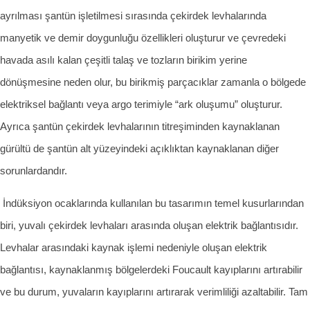
ayrılması şantün işletilmesi sırasında çekirdek levhalarında
manyetik ve demir doygunluğu özellikleri oluşturur ve çevredeki
havada asılı kalan çeşitli talaş ve tozların birikim yerine
dönüşmesine neden olur, bu birikmiş parçacıklar zamanla o bölgede
elektriksel bağlantı veya argo terimiyle “ark oluşumu” oluşturur.
Ayrıca şantün çekirdek levhalarının titreşiminden kaynaklanan
gürültü de şantün alt yüzeyindeki açıklıktan kaynaklanan diğer
sorunlardandır.
İndüksiyon ocaklarında kullanılan bu tasarımın temel kusurlarından
biri, yuvalı çekirdek levhaları arasında oluşan elektrik bağlantısıdır.
Levhalar arasındaki kaynak işlemi nedeniyle oluşan elektrik
bağlantısı, kaynaklanmış bölgelerdeki Foucault kayıplarını artırabilir
ve bu durum, yuvaların kayıplarını artırarak verimliliği azaltabilir. Tam