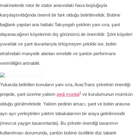
makinelerde rotor ile stator arasındaki hava boşluğuyla
karşılaştırıldığında önemli bir fark olduğu belirtilmelidir. Bobine
bağlantı yapılan ana hattaki Takıyegah şeklinin yanı sıra, şant
dayanacağının köşelerinin dış görünümü de önemlidir. Şönt köşeleri
yuvarlak ve şant duvarlarıyla örtüşmeyen şekilde ise, bobin
etrafındaki manyetik alanları emebilir ve şantün performans
verimliliğini artırabilir.
Yukarıda belirtilen konuların yanı sıra, ArasTrans şirketinin önerdiği
3
projede, şant üzerine yalıtım
pedi montaj
ve kurulumunun mümkün
olduğu görülmektedir. Yalıtım pedinin amacı, şant ve bobin arasına
ayrı ayrı yerleştirilen yalıtım tabakalarının bir araya getirilmesidir
(mevcut yaygın tasarımlarda). Bu şirketin önerdiği tasarımın
kullanılması durumunda, şantün bobine özellikle düz tabanlı