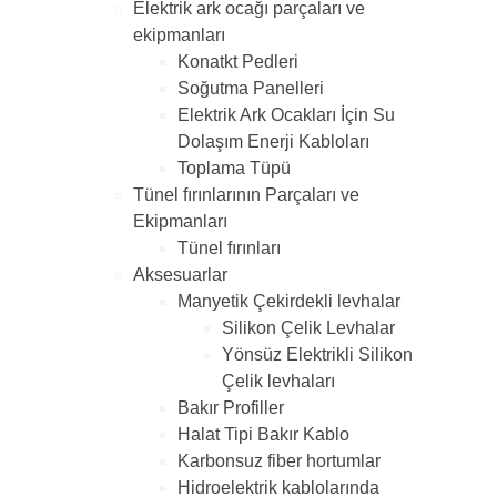
Elektrik ark ocağı parçaları ve
ekipmanları
Konatkt Pedleri
Soğutma Panelleri
Elektrik Ark Ocakları İçin Su
Dolaşım Enerji Kabloları
Toplama Tüpü
Tünel fırınlarının Parçaları ve
Ekipmanları
Tünel fırınları
Aksesuarlar
Manyetik Çekirdekli levhalar
Silikon Çelik Levhalar
Yönsüz Elektrikli Silikon
Çelik levhaları
Bakır Profiller
Halat Tipi Bakır Kablo
Karbonsuz fiber hortumlar
Hidroelektrik kablolarında