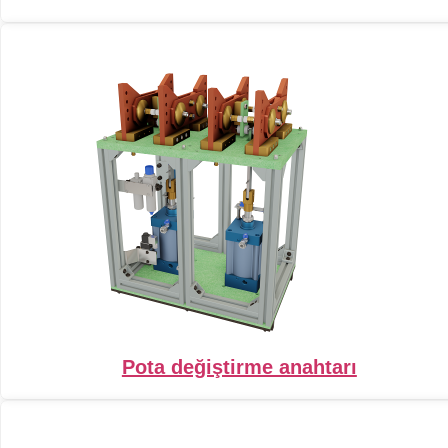
Pota değiştirme anahtarı