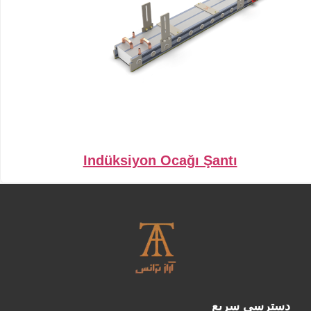
Indüksiyon Ocağı Şantı
دسترسی سریع