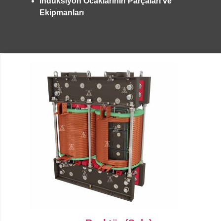
İndüksiyon Ocaklarının Parçaları ve
Ekipmanları