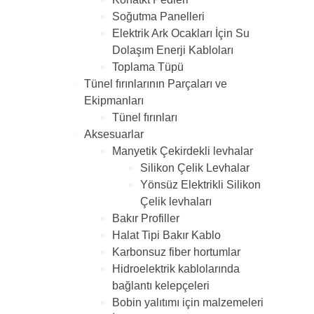
Soğutma Panelleri
Elektrik Ark Ocakları İçin Su
Dolaşım Enerji Kabloları
Toplama Tüpü
Tünel fırınlarının Parçaları ve
Ekipmanları
Tünel fırınları
Aksesuarlar
Manyetik Çekirdekli levhalar
Silikon Çelik Levhalar
Yönsüz Elektrikli Silikon
Çelik levhaları
Bakır Profiller
Halat Tipi Bakır Kablo
Karbonsuz fiber hortumlar
Hidroelektrik kablolarında
bağlantı kelepçeleri
Bobin yalıtımı için malzemeleri